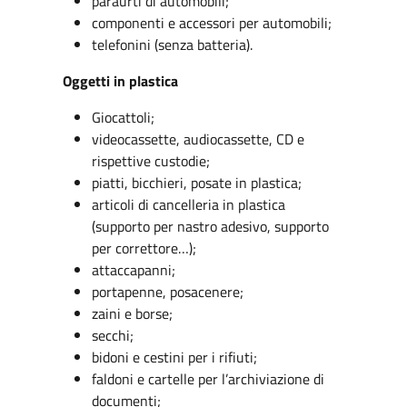
paraurti di automobili;
componenti e accessori per automobili;
telefonini (senza batteria).
Oggetti in plastica
Giocattoli;
videocassette, audiocassette, CD e
rispettive custodie;
piatti, bicchieri, posate in plastica;
articoli di cancelleria in plastica
(supporto per nastro adesivo, supporto
per correttore…);
attaccapanni;
portapenne, posacenere;
zaini e borse;
secchi;
bidoni e cestini per i rifiuti;
faldoni e cartelle per l’archiviazione di
documenti;