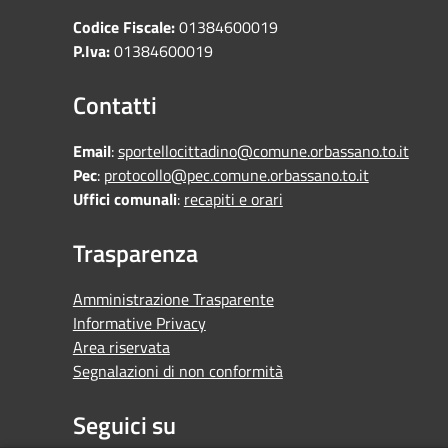
Codice Fiscale:
01384600019
P.Iva:
01384600019
Contatti
Email
:
sportellocittadino@comune.orbassano.to.it
Pec
:
protocollo@pec.comune.orbassano.to.it
Uffici comunali
:
recapiti e orari
Trasparenza
Amministrazione Trasparente
Informative Privacy
Area riservata
Segnalazioni di non conformità
Seguici su