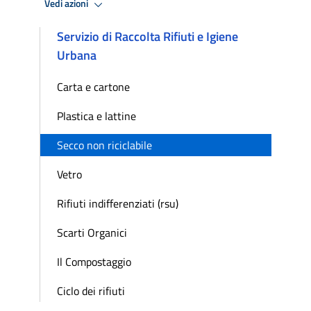
Vedi azioni
Servizio di Raccolta Rifiuti e Igiene
Urbana
Carta e cartone
Plastica e lattine
Secco non riciclabile
Vetro
Rifiuti indifferenziati (rsu)
Scarti Organici
Il Compostaggio
Ciclo dei rifiuti