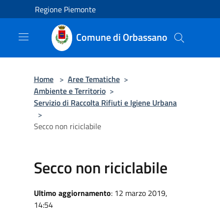
Salta al contenuto principale
Regione Piemonte
Comune di Orbassano
Home
>
Aree Tematiche
>
Ambiente e Territorio
>
Servizio di Raccolta Rifiuti e Igiene Urbana
>
Secco non riciclabile
Secco non riciclabile
Ultimo aggiornamento
: 12 marzo 2019,
14:54