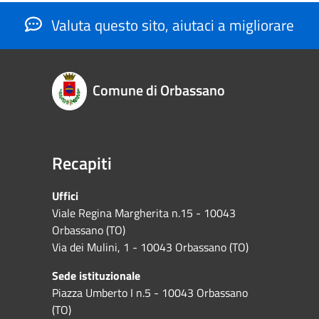
Valuta questo sito, aiutaci a migliorare
Comune di Orbassano
Recapiti
Uffici
Viale Regina Margherita n.15 - 10043
Orbassano (TO)
Via dei Mulini, 1 - 10043 Orbassano (TO)
Sede istituzionale
Piazza Umberto I n.5 - 10043 Orbassano
(TO)