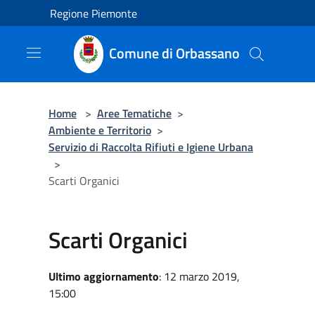
Salta al contenuto principale
Regione Piemonte
Comune di Orbassano
Home
>
Aree Tematiche
>
Ambiente e Territorio
>
Servizio di Raccolta Rifiuti e Igiene Urbana
>
Scarti Organici
Scarti Organici
Ultimo aggiornamento
: 12 marzo 2019,
15:00