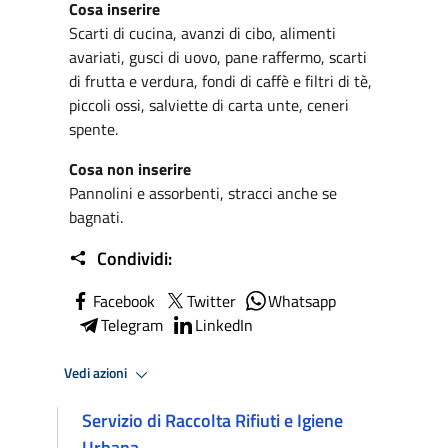
Cosa inserire
Scarti di cucina, avanzi di cibo, alimenti
avariati, gusci di uovo, pane raffermo, scarti
di frutta e verdura, fondi di caffè e filtri di tè,
piccoli ossi, salviette di carta unte, ceneri
spente.
Cosa non inserire
Pannolini e assorbenti, stracci anche se
bagnati.
Condividi:
Facebook
Twitter
Whatsapp
Telegram
LinkedIn
Vedi azioni
Servizio di Raccolta Rifiuti e Igiene
Urbana