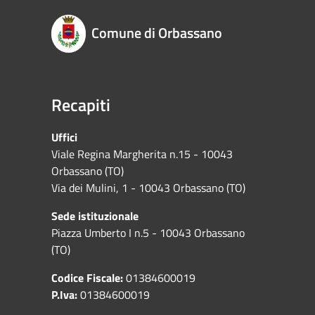
Comune di Orbassano
Recapiti
Uffici
Viale Regina Margherita n.15 - 10043
Orbassano (TO)
Via dei Mulini, 1 - 10043 Orbassano (TO)
Sede istituzionale
Piazza Umberto I n.5 - 10043 Orbassano
(TO)
Codice Fiscale:
01384600019
P.Iva:
01384600019