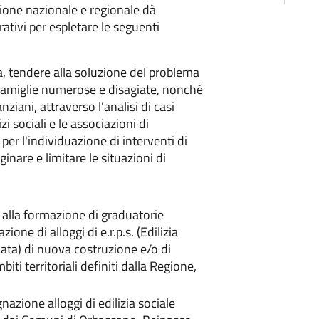
azione nazionale e regionale dà
tivi per espletare le seguenti
a, tendere alla soluzione del problema
e famiglie numerose e disagiate, nonché
ziani, attraverso l'analisi di casi
zi sociali e le associazioni di
 per l'individuazione di interventi di
ginare e limitare le situazioni di
i alla formazione di graduatorie
one di alloggi di e.r.p.s. (Edilizia
ata) di nuova costruzione e/o di
iti territoriali definiti dalla Regione,
azione alloggi di edilizia sociale