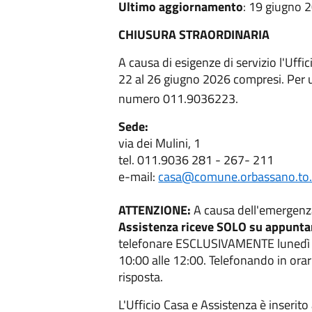
Ultimo aggiornamento
: 19 giugno 
CHIUSURA STRAORDINARIA
A causa di esigenze di servizio l'Uffi
22 al 26 giugno 2026 compresi. Per ur
numero 011.9036223.
Sede:
via dei Mulini, 1
tel. 011.9036 281 - 267- 211
e-mail:
casa@comune.orbassano.to.
ATTENZIONE:
A causa dell'emergenz
Assistenza riceve SOLO su appunt
telefonare ESCLUSIVAMENTE lunedì da
10:00 alle 12:00. Telefonando in orari
risposta.
L'Ufficio Casa e Assistenza è inserito 