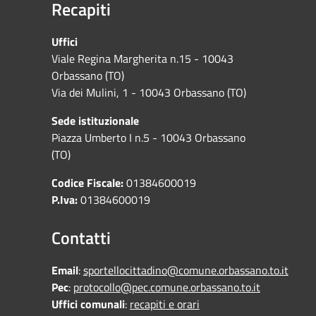
Recapiti
Uffici
Viale Regina Margherita n.15 - 10043
Orbassano (TO)
Via dei Mulini, 1 - 10043 Orbassano (TO)
Sede istituzionale
Piazza Umberto I n.5 - 10043 Orbassano
(TO)
Codice Fiscale:
01384600019
P.Iva:
01384600019
Contatti
Email
:
sportellocittadino@comune.orbassano.to.it
Pec
:
protocollo@pec.comune.orbassano.to.it
Uffici comunali
:
recapiti e orari