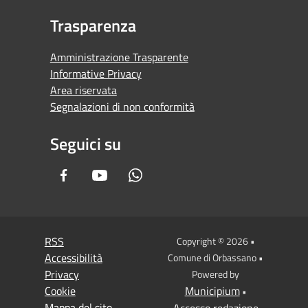
Trasparenza
Amministrazione Trasparente
Informative Privacy
Area riservata
Segnalazioni di non conformità
Seguici su
Facebook
Youtube
Whatsapp
RSS
Copyright © 2026 •
Accessibilità
Comune di Orbassano •
Privacy
Powered by
Cookie
Municipium
•
Mappa del sito
Accesso redazione