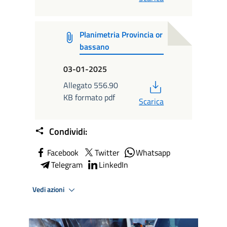
Planimetria Provincia or
bassano
03-01-2025
PDF
Allegato 556.90
KB formato pdf
Scarica
Condividi:
Facebook
Twitter
Whatsapp
Telegram
LinkedIn
Vedi azioni