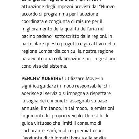
attuazione degli impegni previsti dal “Nuovo
accordo di programma per l’adozione
coordinata e congiunta di misure per il
miglioramento della qualità dell’aria nel
bacino padano” sottoscritto dalle regioni. In
particolare questo progetto è già attivo nella
regione Lombardia con cui la nostra regione
ha avviato una collaborazione per la gestione
condivisa del sistema.
PERCHE' ADERIRE?
Utilizzare Move-In
significa guidare in modo responsabile: chi
aderisce al servizio si impegna a rispettare
la soglia dei chilometri assegnati su base
annuale, limitando, in tal modo, le emissioni
inquinanti del proprio veicolo. Uno stile di
guida virtuoso che limiti il consumo di
carburante sarà, inoltre, premiato con
l’aggiunta di chilometri bonus alla soglia