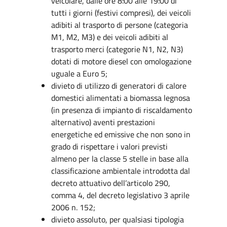
veicolare, dalle ore 8:00 alle 19:00 di
tutti i giorni (festivi compresi), dei veicoli
adibiti al trasporto di persone (categoria
M1, M2, M3) e dei veicoli adibiti al
trasporto merci (categorie N1, N2, N3)
dotati di motore diesel con omologazione
uguale a Euro 5;
divieto di utilizzo di generatori di calore
domestici alimentati a biomassa legnosa
(in presenza di impianto di riscaldamento
alternativo) aventi prestazioni
energetiche ed emissive che non sono in
grado di rispettare i valori previsti
almeno per la classe 5 stelle in base alla
classificazione ambientale introdotta dal
decreto attuativo dell’articolo 290,
comma 4, del decreto legislativo 3 aprile
2006 n. 152;
divieto assoluto, per qualsiasi tipologia