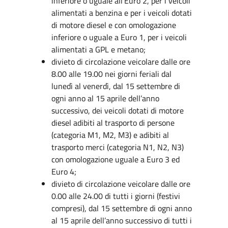
inferiore o uguale all’Euro 2, per i veicoli
alimentati a benzina e per i veicoli dotati
di motore diesel e con omologazione
inferiore o uguale a Euro 1, per i veicoli
alimentati a GPL e metano;
divieto di circolazione veicolare dalle ore
8.00 alle 19.00 nei giorni feriali dal
lunedì al venerdì, dal 15 settembre di
ogni anno al 15 aprile dell’anno
successivo, dei veicoli dotati di motore
diesel adibiti al trasporto di persone
(categoria M1, M2, M3) e adibiti al
trasporto merci (categoria N1, N2, N3)
con omologazione uguale a Euro 3 ed
Euro 4;
divieto di circolazione veicolare dalle ore
0.00 alle 24.00 di tutti i giorni (festivi
compresi), dal 15 settembre di ogni anno
al 15 aprile dell’anno successivo di tutti i