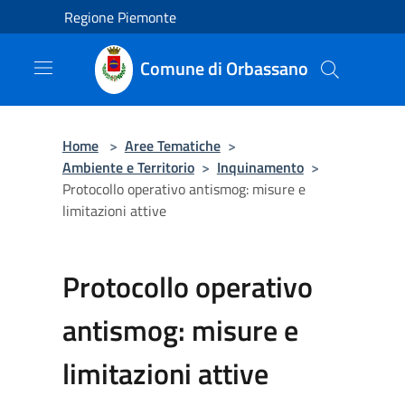
Salta al contenuto principale
Regione Piemonte
Comune di Orbassano
Home
>
Aree Tematiche
>
Ambiente e Territorio
>
Inquinamento
>
Protocollo operativo antismog: misure e
limitazioni attive
Protocollo operativo
antismog: misure e
limitazioni attive