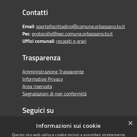
Contatti
Email
:
sportellocittadino@comune.orbassano.to.it
Pec
:
protocollo@pec.comune.orbassano.to.it
Uffici comunali
:
recapiti e orari
Trasparenza
Amministrazione Trasparente
Informative Privacy
Area riservata
Segnalazioni di non conformità
Seguici su
×
Facebook
Youtube
Whatsapp
Informazioni sui cookie
Questo sito web utilizza cookie tecnici e assimilati strettamente