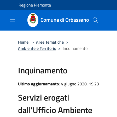
Salta al contenuto principale
Regione Piemonte
Comune di Orbassano
Home
>
Aree Tematiche
>
Ambiente e Territorio
>
Inquinamento
Inquinamento
Ultimo aggiornamento
: 4 giugno 2020, 19:23
Servizi erogati
dall'Ufficio Ambiente