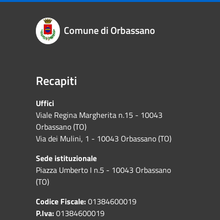
Comune di Orbassano
Recapiti
Uffici
Viale Regina Margherita n.15 - 10043
Orbassano (TO)
Via dei Mulini, 1 - 10043 Orbassano (TO)
Sede istituzionale
Piazza Umberto I n.5 - 10043 Orbassano
(TO)
Codice Fiscale:
01384600019
P.Iva:
01384600019