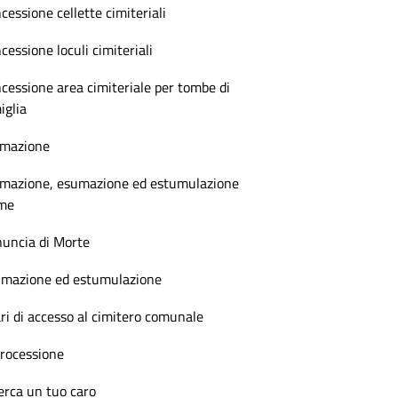
cessione cellette cimiteriali
cessione loculi cimiteriali
cessione area cimiteriale per tombe di
iglia
emazione
mazione, esumazione ed estumulazione
lme
uncia di Morte
mazione ed estumulazione
ri di accesso al cimitero comunale
rocessione
erca un tuo caro