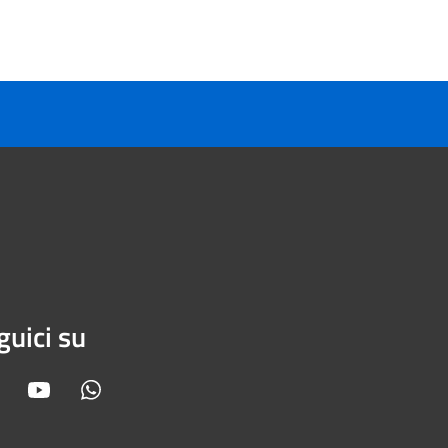
guici su
Facebook
Youtube
Whatsapp