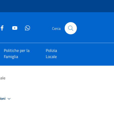
Cerca
Politiche per la
Polizia
Famiglia
Locale
nale
zioni