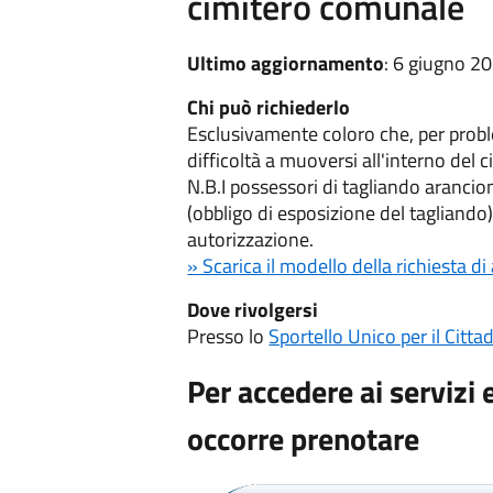
cimitero comunale
Ultimo aggiornamento
: 6 giugno 2
Chi può richiederlo
Esclusivamente coloro che, per prob
difficoltà a muoversi all'interno del
N.B.I possessori di tagliando aranc
(obbligo di esposizione del tagliando
autorizzazione.
» Scarica il modello della richiesta d
Dove rivolgersi
Presso lo
Sportello Unico per il Citta
Per accedere ai servizi 
occorre prenotare