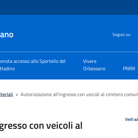
sano
Seguici su
enota accesso allo Sportello del
Vivere
ttadino
Orbassano
PNRR
teriali
>
Autorizzazione all'ingresso con veicoli al cimitero comu
Vedi a
gresso con veicoli al