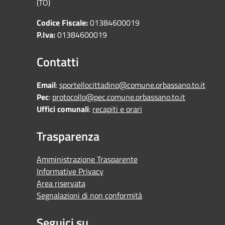
(TO)
Codice Fiscale:
01384600019
P.Iva:
01384600019
Contatti
Email
:
sportellocittadino@comune.orbassano.to.it
Pec
:
protocollo@pec.comune.orbassano.to.it
Uffici comunali
:
recapiti e orari
Trasparenza
Amministrazione Trasparente
Informative Privacy
Area riservata
Segnalazioni di non conformità
Seguici su