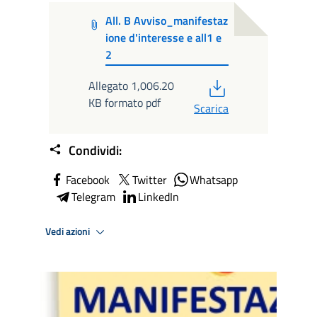
All. B Avviso_manifestaz
ione d'interesse e all1 e
2
PDF
Allegato 1,006.20
KB formato pdf
Scarica
Condividi:
Facebook
Twitter
Whatsapp
Telegram
LinkedIn
Vedi azioni