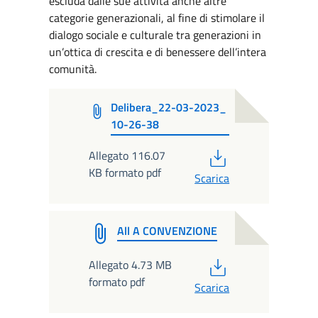
escluda dalle sue attività anche altre
categorie generazionali, al fine di stimolare il
dialogo sociale e culturale tra generazioni in
un’ottica di crescita e di benessere dell’intera
comunità.
Delibera_22-03-2023_
10-26-38
PDF
Allegato 116.07
KB formato pdf
Scarica
All A CONVENZIONE
PDF
Allegato 4.73 MB
formato pdf
Scarica