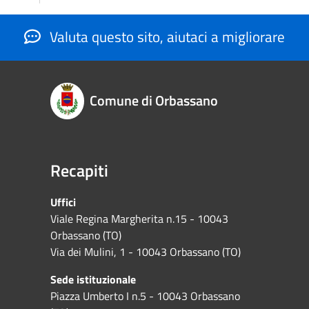
Valuta questo sito, aiutaci a migliorare
Comune di Orbassano
Recapiti
Uffici
Viale Regina Margherita n.15 - 10043
Orbassano (TO)
Via dei Mulini, 1 - 10043 Orbassano (TO)
Sede istituzionale
Piazza Umberto I n.5 - 10043 Orbassano