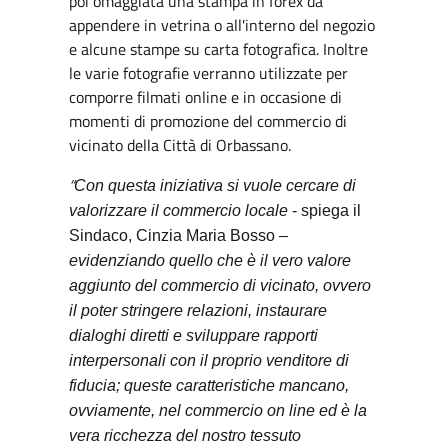
poi omaggiata una stampa in forex da
appendere in vetrina o all'interno del negozio
e alcune stampe su carta fotografica. Inoltre
le varie fotografie verranno utilizzate per
comporre filmati online e in occasione di
momenti di promozione del commercio di
vicinato della Città di Orbassano.
“
Con questa iniziativa si vuole cercare di
valorizzare il commercio locale
- spiega il
Sindaco, Cinzia Maria Bosso –
evidenziando quello che è il vero valore
aggiunto del commercio di vicinato, ovvero
il poter stringere relazioni, instaurare
dialoghi diretti e sviluppare rapporti
interpersonali con il proprio venditore di
fiducia; queste caratteristiche mancano,
ovviamente, nel commercio on line ed è la
vera ricchezza del nostro tessuto