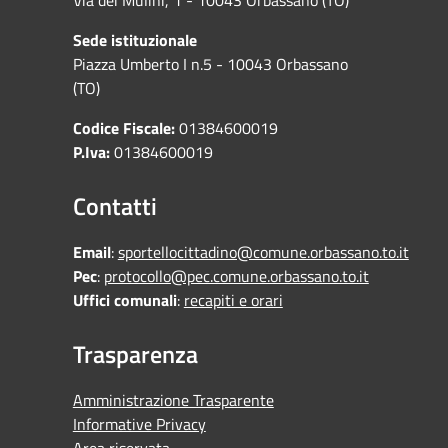
Sede istituzionale
Piazza Umberto I n.5 - 10043 Orbassano
(TO)
Codice Fiscale:
01384600019
P.Iva:
01384600019
Contatti
Email
:
sportellocittadino@comune.orbassano.to.it
Pec
:
protocollo@pec.comune.orbassano.to.it
Uffici comunali
:
recapiti e orari
Trasparenza
Amministrazione Trasparente
Informative Privacy
Area riservata