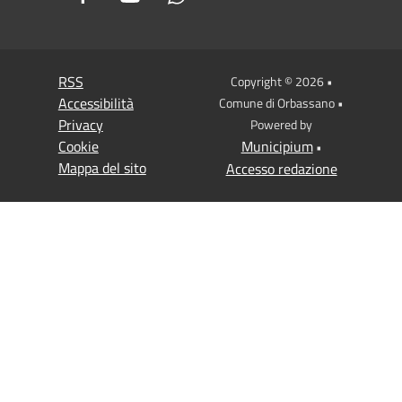
RSS
Copyright © 2026 •
Accessibilità
Comune di Orbassano •
Privacy
Powered by
Cookie
Municipium
•
Mappa del sito
Accesso redazione