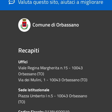
Valuta questo sito, aiutaci a migliorare
Comune di Orbassano
Recapiti
Uffici
Viale Regina Margherita n.15 - 10043
Orbassano (TO)
Via dei Mulini, 1 - 10043 Orbassano (TO)
Sede istituzionale
Piazza Umberto I n.5 - 10043 Orbassano
(TO)
Codice Fiscale:
01384600019