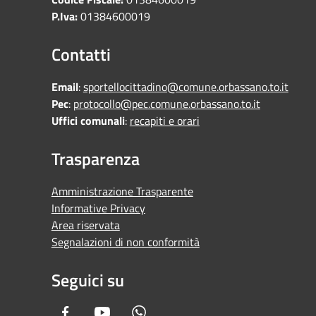
P.Iva:
01384600019
Contatti
Email
:
sportellocittadino@comune.orbassano.to.it
Pec
:
protocollo@pec.comune.orbassano.to.it
Uffici comunali
:
recapiti e orari
Trasparenza
Amministrazione Trasparente
Informative Privacy
Area riservata
Segnalazioni di non conformità
Seguici su
Facebook
Youtube
Whatsapp