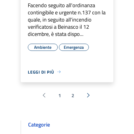
Facendo seguito all'ordinanza
contingibile e urgente n.137 con la
quale, in seguito all'incendio
verificatosi a Beinasco il 12
dicembre, è stata dispo...
Ambiente
Emergenza
LEGGI DI PIÙ
1
2
Pagina precedente
Successiva »
Categorie