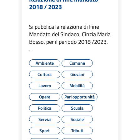
2018 / 2023
Si pubblica la relazione di Fine
Mandato del Sindaco, Cinzia Maria
Bosso, per il periodo 2018 /2023.
...
Ambiente
Comune
Cultura
Giovani
Lavoro
Mobilità
Opere
Pari opportunità
Politica
Scuola
Servizi
Sociale
Sport
Tributi