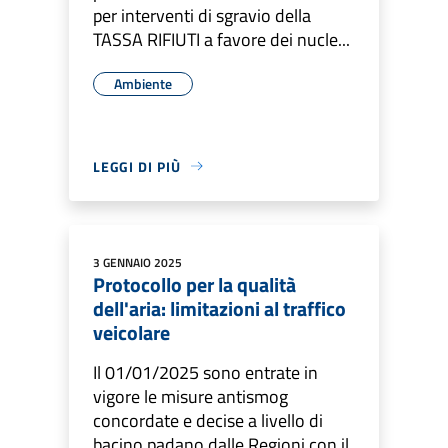
per interventi di sgravio della
TASSA RIFIUTI a favore dei nucle...
Ambiente
LEGGI DI PIÙ
3 GENNAIO 2025
Protocollo per la qualità
dell'aria: limitazioni al traffico
veicolare
Il 01/01/2025 sono entrate in
vigore le misure antismog
concordate e decise a livello di
bacino padano dalle Regioni con il