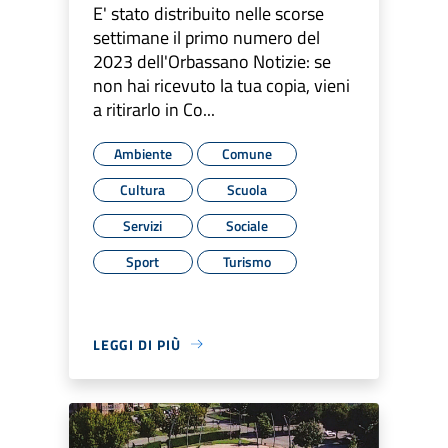
E' stato distribuito nelle scorse
settimane il primo numero del
2023 dell'Orbassano Notizie: se
non hai ricevuto la tua copia, vieni
a ritirarlo in Co...
Ambiente
Comune
Cultura
Scuola
Servizi
Sociale
Sport
Turismo
LEGGI DI PIÙ