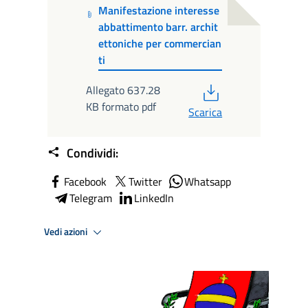
Manifestazione interesse
abbattimento barr. archit
ettoniche per commercian
ti
PDF
Allegato 637.28
KB formato pdf
Scarica
Condividi:
Facebook
Twitter
Whatsapp
Telegram
LinkedIn
Vedi azioni