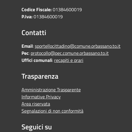
Codice Fiscale:
01384600019
P.Iva:
01384600019
Contatti
Email
:
sportellocittadino@comune.orbassano.to.it
Pec
:
protocollo@pec.comune.orbassano.to.it
Uffici comunali
:
recapiti e orari
Trasparenza
Amministrazione Trasparente
Informative Privacy
Area riservata
Segnalazioni di non conformità
Seguici su