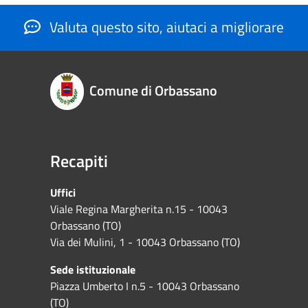
Valuta questo sito, aiutaci a migliorare
Comune di Orbassano
Recapiti
Uffici
Viale Regina Margherita n.15 - 10043
Orbassano (TO)
Via dei Mulini, 1 - 10043 Orbassano (TO)
Sede istituzionale
Piazza Umberto I n.5 - 10043 Orbassano
(TO)