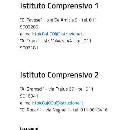
Istituto Comprensivo 1
"C. Pavese" - p.le De Amicis 9 - tel. 011
9002289
e-mail:
toic8ah00l@istruzione.it
"A. Frank" - str. Volvera 44 - tel. 011
9003181
Istituto Comprensivo 2
"A. Gramsci" - via Frejus 67 - tel. 011
9016341
e-mail:
toic8aj00t@istruzione.it
"G. Rodari" - via Neghelli - tel. 011 9013416
Iscrizioni