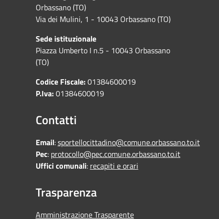
Orbassano (TO)
Via dei Mulini, 1 - 10043 Orbassano (TO)
Sede istituzionale
Piazza Umberto I n.5 - 10043 Orbassano
(TO)
Codice Fiscale:
01384600019
P.Iva:
01384600019
Contatti
Email
:
sportellocittadino@comune.orbassano.to.it
Pec
:
protocollo@pec.comune.orbassano.to.it
Uffici comunali
:
recapiti e orari
Trasparenza
Amministrazione Trasparente