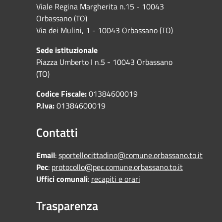
Viale Regina Margherita n.15 - 10043
Orbassano (TO)
Via dei Mulini, 1 - 10043 Orbassano (TO)
Sede istituzionale
Piazza Umberto I n.5 - 10043 Orbassano
(TO)
Codice Fiscale:
01384600019
P.Iva:
01384600019
Contatti
Email
:
sportellocittadino@comune.orbassano.to.it
Pec
:
protocollo@pec.comune.orbassano.to.it
Uffici comunali
:
recapiti e orari
Trasparenza