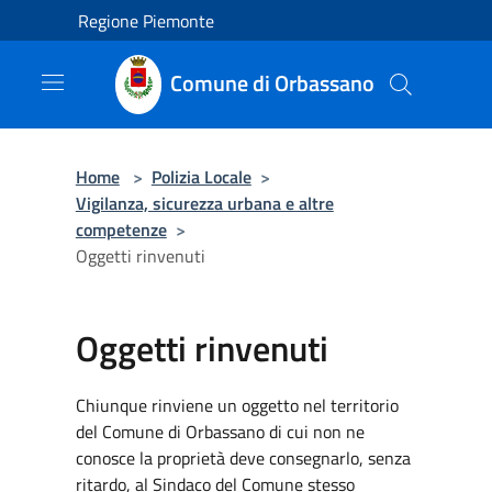
Salta al contenuto principale
Regione Piemonte
Comune di Orbassano
Home
>
Polizia Locale
>
Vigilanza, sicurezza urbana e altre
competenze
>
Oggetti rinvenuti
Oggetti rinvenuti
Chiunque rinviene un oggetto nel territorio
del Comune di Orbassano di cui non ne
conosce la proprietà deve consegnarlo, senza
ritardo, al Sindaco del Comune stesso