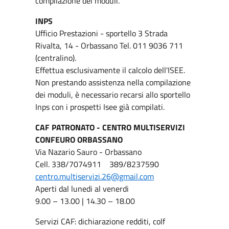
compilazione dei moduli.
INPS
Ufficio Prestazioni - sportello 3 Strada
Rivalta, 14 - Orbassano Tel. 011 9036 711
(centralino).
Effettua esclusivamente il calcolo dell'ISEE.
Non prestando assistenza nella compilazione
dei moduli, è necessario recarsi allo sportello
Inps con i prospetti Isee già compilati.
CAF PATRONATO - CENTRO MULTISERVIZI
CONFEURO ORBASSANO
Via Nazario Sauro - Orbassano
Cell. 338/7074911 389/8237590
centro.multiservizi.26@gmail.com
Aperti dal lunedi al venerdi
9.00 – 13.00 | 14.30 – 18.00
Servizi CAF: dichiarazione redditi, colf