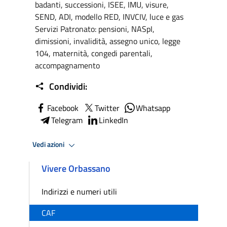
badanti, successioni, ISEE, IMU, visure,
SEND, ADI, modello RED, INVCIV, luce e gas
Servizi Patronato: pensioni, NASpI,
dimissioni, invalidità, assegno unico, legge
104, maternità, congedi parentali,
accompagnamento
Condividi:
Facebook
Twitter
Whatsapp
Telegram
LinkedIn
Vedi azioni
Vivere Orbassano
Indirizzi e numeri utili
CAF