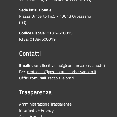
Sede istituzionale
Piazza Umberto I n.5 - 10043 Orbassano
(TO)
Codice Fiscale:
01384600019
P.Iva:
01384600019
Contatti
Email
:
sportellocittadino@comune.orbassano.to.it
Pec
:
protocollo@pec.comune.orbassano.to.it
Uffici comunali
:
recapiti e orari
Trasparenza
Amministrazione Trasparente
Informative Privacy
Area riservata