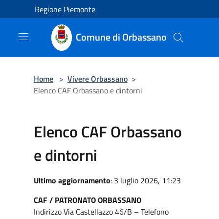
Salta al contenuto principale
Regione Piemonte
Comune di Orbassano
Home
>
Vivere Orbassano
>
Elenco CAF Orbassano e dintorni
Elenco CAF Orbassano
e dintorni
Ultimo aggiornamento
: 3 luglio 2026, 11:23
CAF / PATRONATO ORBASSANO
Indirizzo Via Castellazzo 46/B – Telefono