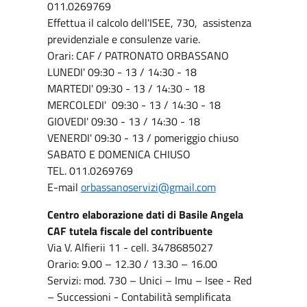
011.0269769
Effettua il calcolo dell'ISEE, 730, assistenza
previdenziale e consulenze varie.
Orari: CAF / PATRONATO ORBASSANO
LUNEDI' 09:30 - 13 / 14:30 - 18
MARTEDI' 09:30 - 13 / 14:30 - 18
MERCOLEDI' 09:30 - 13 / 14:30 - 18
GIOVEDI' 09:30 - 13 / 14:30 - 18
VENERDI' 09:30 - 13 / pomeriggio chiuso
SABATO E DOMENICA CHIUSO
TEL. 011.0269769
E-mail
orbassanoservizi@gmail.com
Centro elaborazione dati di Basile Angela
CAF tutela fiscale del contribuente
Via V. Alfierii 11 - cell. 3478685027
Orario: 9.00 – 12.30 / 13.30 – 16.00
Servizi: mod. 730 – Unici – Imu – Isee - Red
– Successioni - Contabilità semplificata