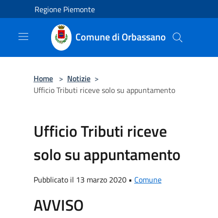
Salta al contenuto principale
Regione Piemonte
Comune di Orbassano
Home
>
Notizie
>
Ufficio Tributi riceve solo su appuntamento
Ufficio Tributi riceve
solo su appuntamento
Pubblicato il 13 marzo 2020 •
Comune
AVVISO