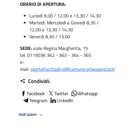
ORARIO DI APERTURA:
Lunedì 9,00 / 12,00 e 13,30 / 14,30
Martedì, Mercoledì e Giovedì 8,30 /
12,00 e 13,30 / 14,30
Venerdì 8,30 / 13,00
SEDE:
viale Regina Margherita, 15
tel. 0119036 362 - 363 - 364 - 365
e-
mail:
sportellocittadino@comune.orbassano.to.it
Condividi:
Facebook
Twitter
Whatsapp
Telegram
LinkedIn
Vedi azioni