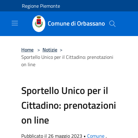
Salta al contenuto principale
Regione Piemonte
Comune di Orbassano
Home
>
Notizie
>
Sportello Unico per il Cittadino: prenotazioni
on line
Sportello Unico per il
Cittadino: prenotazioni
on line
Pubblicato il 26 maggio 2023 •
Comune
,