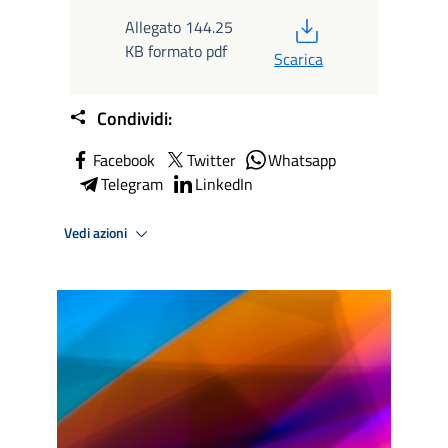
PDF
Allegato 144.25
KB formato pdf
Scarica
Condividi:
Facebook
Twitter
Whatsapp
Telegram
LinkedIn
Vedi azioni