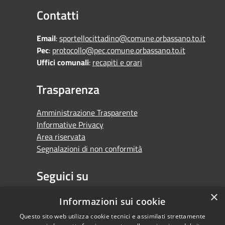
Contatti
Email
:
sportellocittadino@comune.orbassano.to.it
Pec
:
protocollo@pec.comune.orbassano.to.it
Uffici comunali
:
recapiti e orari
Trasparenza
Amministrazione Trasparente
Informative Privacy
Area riservata
Segnalazioni di non conformità
Seguici su
×
Facebook
Youtube
Whatsapp
Informazioni sui cookie
Questo sito web utilizza cookie tecnici e assimilati strettamente