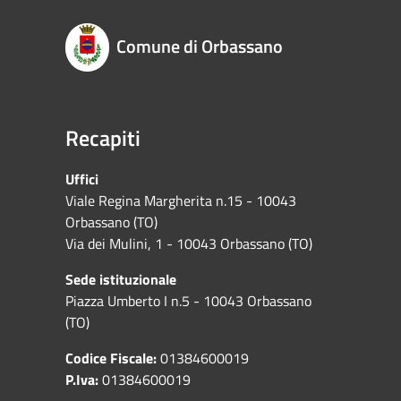
Comune di Orbassano
Recapiti
Uffici
Viale Regina Margherita n.15 - 10043
Orbassano (TO)
Via dei Mulini, 1 - 10043 Orbassano (TO)
Sede istituzionale
Piazza Umberto I n.5 - 10043 Orbassano
(TO)
Codice Fiscale:
01384600019
P.Iva:
01384600019