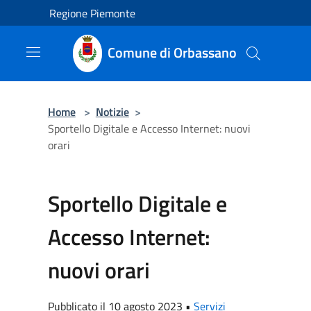
Salta al contenuto principale
Regione Piemonte
Comune di Orbassano
Home
>
Notizie
>
Sportello Digitale e Accesso Internet: nuovi
orari
Sportello Digitale e
Accesso Internet:
nuovi orari
Pubblicato il 10 agosto 2023 •
Servizi