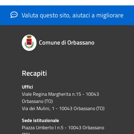
Valuta questo sito, aiutaci a migliorare
Comune di Orbassano
Recapiti
Uffici
Viale Regina Margherita n.15 - 10043
Orbassano (TO)
Via dei Mulini, 1 - 10043 Orbassano (TO)
Sede istituzionale
Piazza Umberto I n.5 - 10043 Orbassano