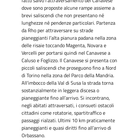
fatto salvo l’attraversamento del Canavese
dove sono proposte alcune rampe assieme a
brevi saliscendi che non presentano né
lunghezze né pendenze particolari. Partenza
da Rho per attraversare su strade
pianeggianti l’alta pianura padana nella zona
delle risaie toccando Magenta, Novara e
Vercelli per portarsi quindi nel Canavese a
Caluso e Foglizzo. Il Canavese si presenta con
piccoli saliscendi che proseguono fino a Nord
di Torino nella zona del Parco della Mandria.
All’imbocco della Val di Susa la strada torna
sostanzialmente in leggera discesa o
pianeggiante fino all’arrivo. Si incontrano,
negli abitati attraversati, i consueti ostacoli
cittadini come rotatorie, spartitraffico e
passaggi rialzati. Ultimi 10 km praticamente
pianeggianti e quasi diritti fino all’arrivo di
Orbassano.