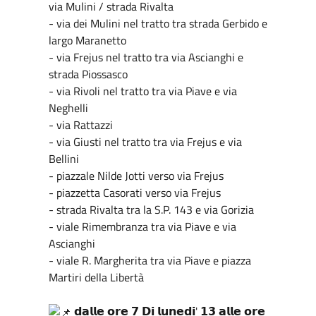
via Mulini / strada Rivalta
- via dei Mulini nel tratto tra strada Gerbido e
largo Maranetto
- via Frejus nel tratto tra via Ascianghi e
strada Piossasco
- via Rivoli nel tratto tra via Piave e via
Neghelli
- via Rattazzi
- via Giusti nel tratto tra via Frejus e via
Bellini
- piazzale Nilde Jotti verso via Frejus
- piazzetta Casorati verso via Frejus
- strada Rivalta tra la S.P. 143 e via Gorizia
- viale Rimembranza tra via Piave e via
Ascianghi
- viale R. Margherita tra via Piave e piazza
Martiri della Libertà
𝗱𝗮𝗹𝗹𝗲 𝗼𝗿𝗲 𝟳 𝗗𝗶 𝗹𝘂𝗻𝗲𝗱𝗶' 𝟭𝟯 𝗮𝗹𝗹𝗲 𝗼𝗿𝗲