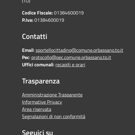
(TO)
Codice Fiscale:
01384600019
P.Iva:
01384600019
Contatti
Email
:
sportellocittadino@comune.orbassano.to.it
Pec
:
protocollo@pec.comune.orbassano.to.it
Uffici comunali
:
recapiti e orari
Trasparenza
Amministrazione Trasparente
Informative Privacy
Area riservata
Segnalazioni di non conformità
Seguici su