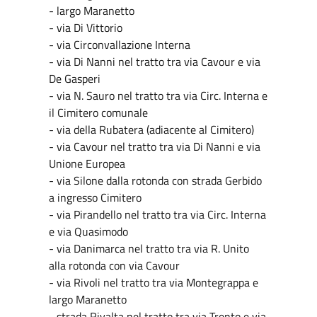
- largo Maranetto
- via Di Vittorio
- via Circonvallazione Interna
- via Di Nanni nel tratto tra via Cavour e via
De Gasperi
- via N. Sauro nel tratto tra via Circ. Interna e
il Cimitero comunale
- via della Rubatera (adiacente al Cimitero)
- via Cavour nel tratto tra via Di Nanni e via
Unione Europea
- via Silone dalla rotonda con strada Gerbido
a ingresso Cimitero
- via Pirandello nel tratto tra via Circ. Interna
e via Quasimodo
- via Danimarca nel tratto tra via R. Unito
alla rotonda con via Cavour
- via Rivoli nel tratto tra via Montegrappa e
largo Maranetto
- strada Rivalta nel tratto tra via Trento e via