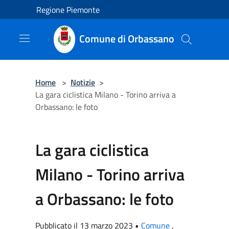
Salta al contenuto principale
Regione Piemonte
Comune di Orbassano
Home
>
Notizie
>
La gara ciclistica Milano - Torino arriva a
Orbassano: le foto
La gara ciclistica
Milano - Torino arriva
a Orbassano: le foto
Pubblicato il 13 marzo 2023 •
Comune
,