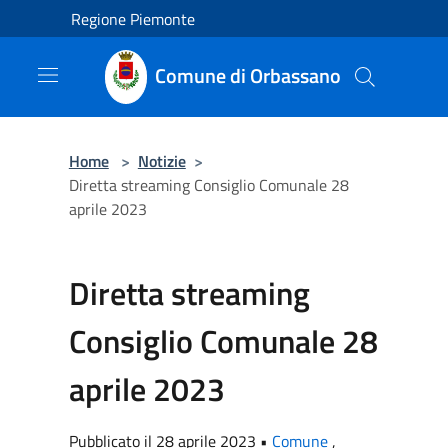
Salta al contenuto principale
Regione Piemonte
Comune di Orbassano
Home
>
Notizie
>
Diretta streaming Consiglio Comunale 28
aprile 2023
Diretta streaming
Consiglio Comunale 28
aprile 2023
Pubblicato il 28 aprile 2023 •
Comune
,