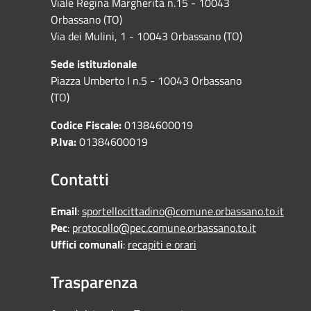
Viale Regina Margherita n.15 - 10043
Orbassano (TO)
Via dei Mulini, 1 - 10043 Orbassano (TO)
Sede istituzionale
Piazza Umberto I n.5 - 10043 Orbassano
(TO)
Codice Fiscale:
01384600019
P.Iva:
01384600019
Contatti
Email
:
sportellocittadino@comune.orbassano.to.it
Pec
:
protocollo@pec.comune.orbassano.to.it
Uffici comunali
:
recapiti e orari
Trasparenza