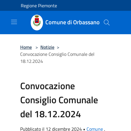
Salta al contenuto principale
Regione Piemonte
Comune di Orbassano
Home
>
Notizie
>
Convocazione Consiglio Comunale del
18.12.2024
Convocazione
Consiglio Comunale
del 18.12.2024
Pubblicato il 12 dicembre 2024 •
Comune
,