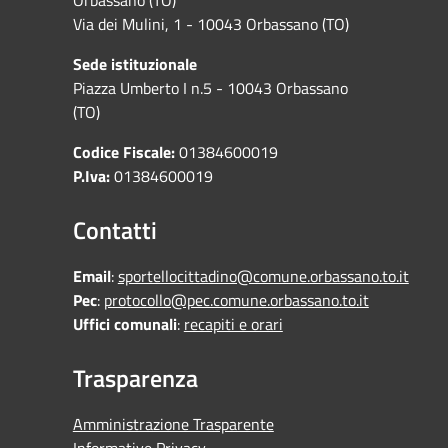
Via dei Mulini, 1 - 10043 Orbassano (TO)
Sede istituzionale
Piazza Umberto I n.5 - 10043 Orbassano
(TO)
Codice Fiscale:
01384600019
P.Iva:
01384600019
Contatti
Email
:
sportellocittadino@comune.orbassano.to.it
Pec
:
protocollo@pec.comune.orbassano.to.it
Uffici comunali
:
recapiti e orari
Trasparenza
Amministrazione Trasparente
Informative Privacy