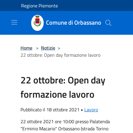
Salta al contenuto principale
Regione Piemonte
Comune di Orbassano
Home
>
Notizie
>
22 ottobre: Open day formazione lavoro
22 ottobre: Open day
formazione lavoro
Pubblicato il 18 ottobre 2021 •
Lavoro
22 ottobre 2021 ore 10:00 presso Palatenda
"Erminio Macario" Orbassano (strada Torino