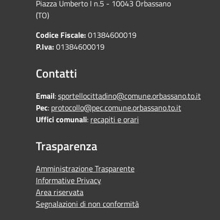
Piazza Umberto I n.5 - 10043 Orbassano
(TO)
Codice Fiscale:
01384600019
P.Iva:
01384600019
Contatti
Email
:
sportellocittadino@comune.orbassano.to.it
Pec
:
protocollo@pec.comune.orbassano.to.it
Uffici comunali
:
recapiti e orari
Trasparenza
Amministrazione Trasparente
Informative Privacy
Area riservata
Segnalazioni di non conformità