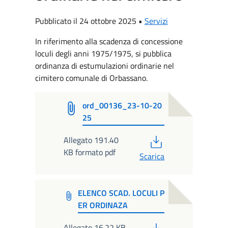
Pubblicato il 24 ottobre 2025 •
Servizi
In riferimento alla scadenza di concessione
loculi degli anni 1975/1975, si pubblica
ordinanza di estumulazioni ordinarie nel
cimitero comunale di Orbassano.
ord_00136_23-10-20
25
PDF
Allegato 191.40
KB formato pdf
Scarica
ELENCO SCAD. LOCULI P
ER ORDINAZA
PDF
Allegato 16.22 KB