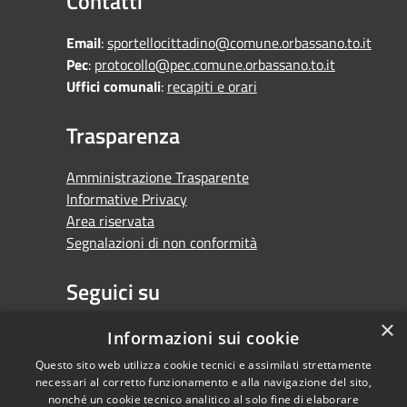
Contatti
Email
:
sportellocittadino@comune.orbassano.to.it
Pec
:
protocollo@pec.comune.orbassano.to.it
Uffici comunali
:
recapiti e orari
Trasparenza
Amministrazione Trasparente
Informative Privacy
Area riservata
Segnalazioni di non conformità
Seguici su
×
Facebook
Youtube
Whatsapp
Informazioni sui cookie
Questo sito web utilizza cookie tecnici e assimilati strettamente
necessari al corretto funzionamento e alla navigazione del sito,
nonché un cookie tecnico analitico al solo fine di elaborare