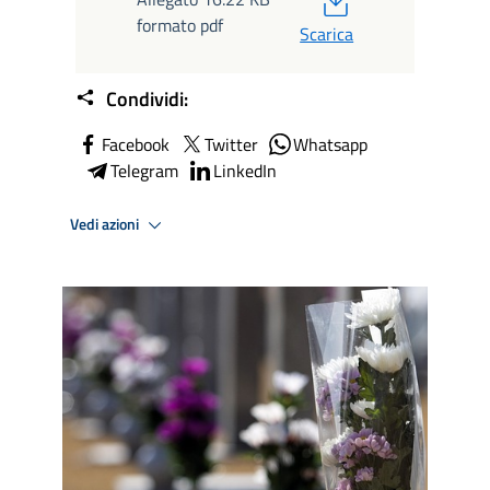
formato pdf
Scarica
Condividi:
Facebook
Twitter
Whatsapp
Telegram
LinkedIn
Vedi azioni