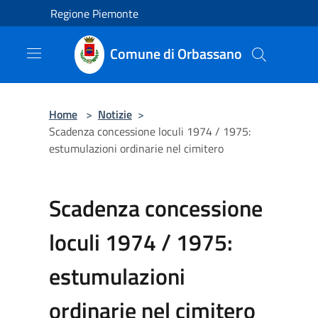
Salta al contenuto principale
Regione Piemonte
Comune di Orbassano
Home
>
Notizie
>
Scadenza concessione loculi 1974 / 1975:
estumulazioni ordinarie nel cimitero
Scadenza concessione
loculi 1974 / 1975:
estumulazioni
ordinarie nel cimitero