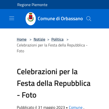
Salta al contenuto principale
Regione Piemonte
Comune di Orbassano
Home
>
Notizie
>
Politica
>
Celebrazioni per la Festa della Repubblica -
Foto
Celebrazioni per la
Festa della Repubblica
- Foto
Pubblicato il 31 maggio 2023 •
Comune
,