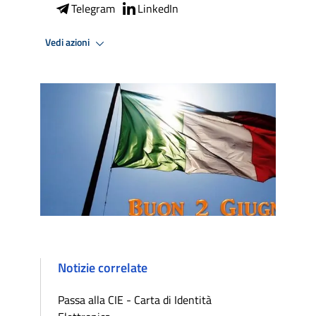
Telegram
LinkedIn
Vedi azioni
Notizie correlate
Passa alla CIE - Carta di Identità