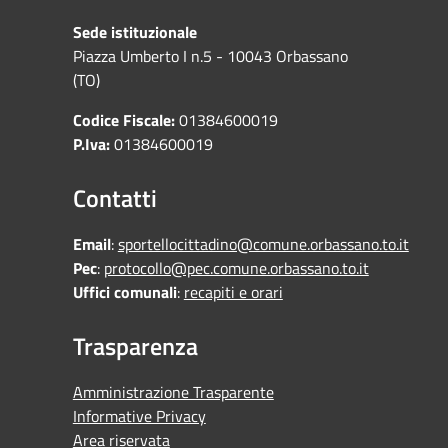
Sede istituzionale
Piazza Umberto I n.5 - 10043 Orbassano
(TO)
Codice Fiscale:
01384600019
P.Iva:
01384600019
Contatti
Email
:
sportellocittadino@comune.orbassano.to.it
Pec
:
protocollo@pec.comune.orbassano.to.it
Uffici comunali
:
recapiti e orari
Trasparenza
Amministrazione Trasparente
Informative Privacy
Area riservata