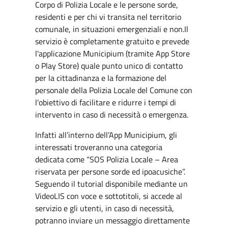
Corpo di Polizia Locale e le persone sorde,
residenti e per chi vi transita nel territorio
comunale, in situazioni emergenziali e non.Il
servizio è completamente gratuito e prevede
l'applicazione Municipium (tramite App Store
o Play Store) quale punto unico di contatto
per la cittadinanza e la formazione del
personale della Polizia Locale del Comune con
l'obiettivo di facilitare e ridurre i tempi di
intervento in caso di necessità o emergenza.
Infatti all’interno dell’App Municipium, gli
interessati troveranno una categoria
dedicata come “SOS Polizia Locale – Area
riservata per persone sorde ed ipoacusiche”.
Seguendo il tutorial disponibile mediante un
VideoLIS con voce e sottotitoli, si accede al
servizio e gli utenti, in caso di necessità,
potranno inviare un messaggio direttamente