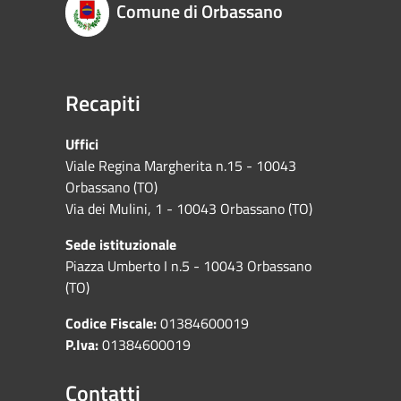
Comune di Orbassano
Recapiti
Uffici
Viale Regina Margherita n.15 - 10043
Orbassano (TO)
Via dei Mulini, 1 - 10043 Orbassano (TO)
Sede istituzionale
Piazza Umberto I n.5 - 10043 Orbassano
(TO)
Codice Fiscale:
01384600019
P.Iva:
01384600019
Contatti