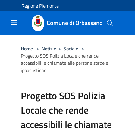
Salta al contenuto principale
Regione Piemonte
Comune di Orbassano
Home
>
Notizie
>
Sociale
>
Progetto SOS Polizia Locale che rende
accessibili le chiamate alle persone sorde e
ipoacustiche
Progetto SOS Polizia
Locale che rende
accessibili le chiamate