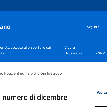
sano
Seguici su
enota accesso allo Sportello del
Vivere
ttadino
Orbassano
PNRR
o Notizie: il numero di dicembre 2025
Vedi a
il numero di dicembre