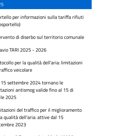
25
rtello per informazioni sulla tariffa rifiuti
osportello)
ervento di diserbo sul territorio comunale
avio TARI 2025 - 2026
tocollo per la qualità dell'aria: limitazioni
traffico veicolare
 15 settembre 2024 tornano le
itazioni antismog valide fino al 15 di
ile 2025
itazioni del traffico per il miglioramento
la qualità dell'aria: attive dal 15
tembre 2023