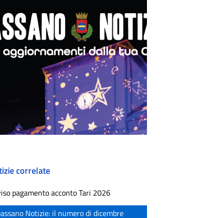
izie correlate
iso pagamento acconto Tari 2026
assano Notizie: il numero di dicembre