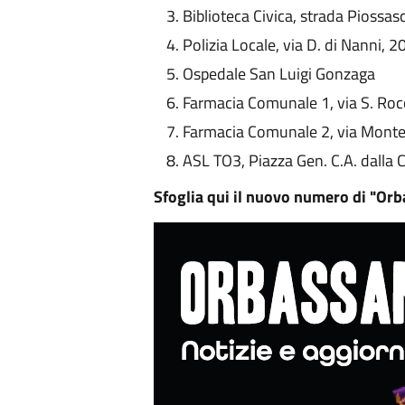
Biblioteca Civica, strada Piossas
Polizia Locale, via D. di Nanni, 2
Ospedale San Luigi Gonzaga
Farmacia Comunale 1, via S. Roc
Farmacia Comunale 2, via Monte
ASL TO3, Piazza Gen. C.A. dalla 
Sfoglia qui il nuovo numero di "Orb