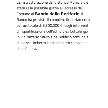
La ristrutturazione dello storico Municipio è
stata resa possibile grazie all’accesso del
Comune al 𝗕𝗮𝗻𝗱𝗼 𝗱𝗲𝗹𝗹𝗲 𝗣𝗲𝗿𝗶𝗳𝗲𝗿𝗶𝗲. Il
Bando ha previsto il completo finanziamento,
per un totale di 3.300.000 €, degli interventi
di riqualificazione dell’edificio ex Cottolengo
in via Nazario Sauro e dell’edificio comunale
di piazza Umberto I, con annesso campanile
della Chiesa.