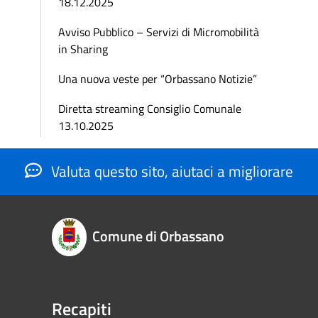
18.12.2025
Avviso Pubblico – Servizi di Micromobilità
in Sharing
Una nuova veste per “Orbassano Notizie”
Diretta streaming Consiglio Comunale
13.10.2025
Valuta questo sito, aiutaci a migliorare
Comune di Orbassano
Recapiti