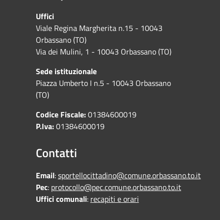
Uffici
Viale Regina Margherita n.15 - 10043
Orbassano (TO)
Via dei Mulini, 1 - 10043 Orbassano (TO)
Sede istituzionale
Piazza Umberto I n.5 - 10043 Orbassano
(TO)
Codice Fiscale:
01384600019
P.Iva:
01384600019
Contatti
Email
:
sportellocittadino@comune.orbassano.to.it
Pec
:
protocollo@pec.comune.orbassano.to.it
Uffici comunali
:
recapiti e orari