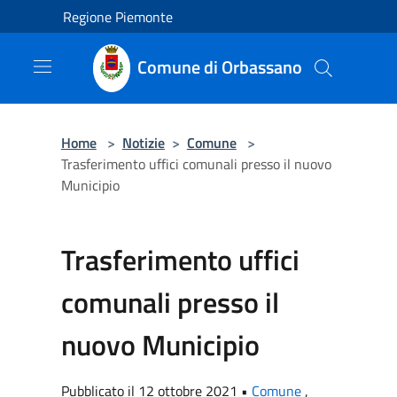
Salta al contenuto principale
Regione Piemonte
Comune di Orbassano
Home
>
Notizie
>
Comune
>
Trasferimento uffici comunali presso il nuovo
Municipio
Trasferimento uffici
comunali presso il
nuovo Municipio
Pubblicato il 12 ottobre 2021 •
Comune
,