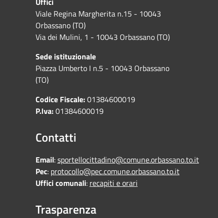
Uffici
Viale Regina Margherita n.15 - 10043
Orbassano (TO)
Via dei Mulini, 1 - 10043 Orbassano (TO)
Sede istituzionale
Piazza Umberto I n.5 - 10043 Orbassano
(TO)
Codice Fiscale:
01384600019
P.Iva:
01384600019
Contatti
Email
:
sportellocittadino@comune.orbassano.to.it
Pec
:
protocollo@pec.comune.orbassano.to.it
Uffici comunali
:
recapiti e orari
Trasparenza