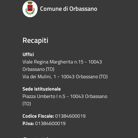
Comune di Orbassano
Recapiti
Uffici
Viale Regina Margherita n.15 - 10043
Orbassano (TO)
Via dei Mulini, 1 - 10043 Orbassano (TO)
Sede istituzionale
Piazza Umberto I n.5 - 10043 Orbassano
(TO)
Codice Fiscale:
01384600019
P.Iva:
01384600019