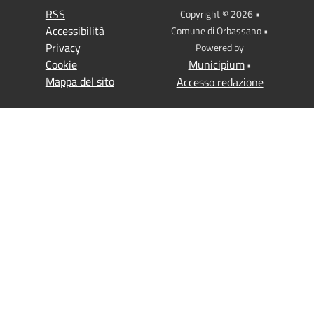
RSS
Copyright © 2026 •
Accessibilità
Comune di Orbassano •
Privacy
Powered by
Cookie
Municipium
•
Mappa del sito
Accesso redazione