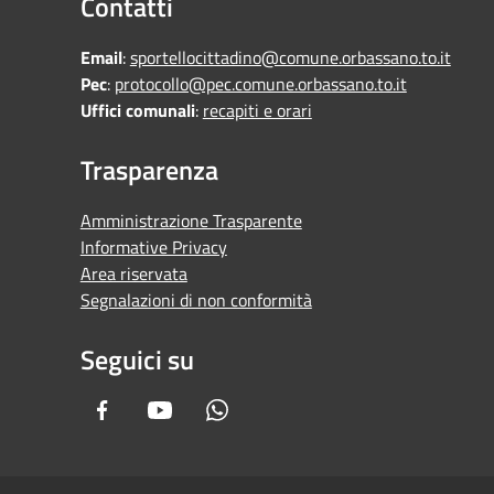
Contatti
Email
:
sportellocittadino@comune.orbassano.to.it
Pec
:
protocollo@pec.comune.orbassano.to.it
Uffici comunali
:
recapiti e orari
Trasparenza
Amministrazione Trasparente
Informative Privacy
Area riservata
Segnalazioni di non conformità
Seguici su
Facebook
Youtube
Whatsapp