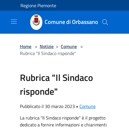
Salta al contenuto principale
Regione Piemonte
Comune di Orbassano
Home
>
Notizie
>
Comune
>
Rubrica "Il Sindaco risponde"
Rubrica "Il Sindaco
risponde"
Pubblicato il 30 marzo 2023 •
Comune
La rubrica "Il Sindaco risponde" è il progetto
dedicato a fornire informazioni e chiarimenti