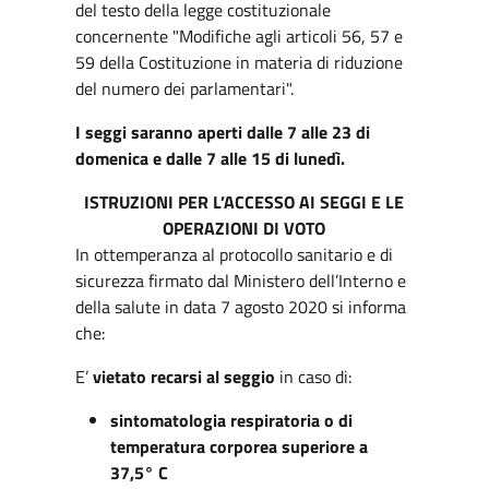
del testo della legge costituzionale
concernente "Modifiche agli articoli 56, 57 e
59 della Costituzione in materia di riduzione
del numero dei parlamentari".
I seggi saranno aperti dalle 7 alle 23 di
domenica e dalle 7 alle 15 di lunedì.
ISTRUZIONI PER L’ACCESSO AI SEGGI
E LE
OPERAZIONI DI VOTO
In ottemperanza al protocollo sanitario e di
sicurezza firmato dal Ministero dell’Interno e
della salute in data 7 agosto 2020 si informa
che:
E’
vietato recarsi al seggio
in caso di:
sintomatologia respiratoria o di
temperatura corporea superiore a
37,5° C