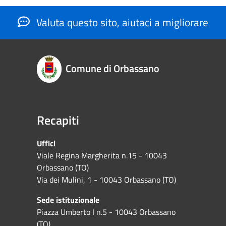
Valuta questo sito, aiutaci a migliorare
Comune di Orbassano
Recapiti
Uffici
Viale Regina Margherita n.15 - 10043
Orbassano (TO)
Via dei Mulini, 1 - 10043 Orbassano (TO)
Sede istituzionale
Piazza Umberto I n.5 - 10043 Orbassano
(TO)