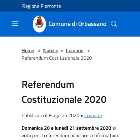
Salta al contenuto principale
Regione Piemonte
Comune di Orbassano
Home
>
Notizie
>
Comune
>
Referendum Costituzionale 2020
Referendum
Costituzionale 2020
Pubblicato il 8 agosto 2020 •
Comune
Domenica 20 e lunedì 21 settembre 2020
si
vota per il referendum popolare confermativo