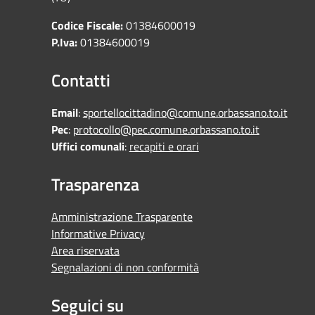
Codice Fiscale:
01384600019
P.Iva:
01384600019
Contatti
Email
:
sportellocittadino@comune.orbassano.to.it
Pec
:
protocollo@pec.comune.orbassano.to.it
Uffici comunali
:
recapiti e orari
Trasparenza
Amministrazione Trasparente
Informative Privacy
Area riservata
Segnalazioni di non conformità
Seguici su