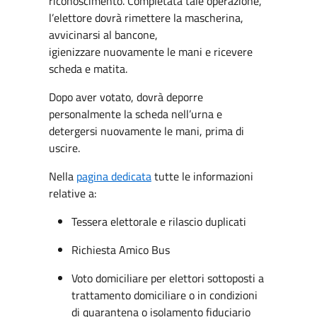
riconoscimento. Completata tale operazione,
l’elettore dovrà rimettere la mascherina,
avvicinarsi al bancone,
igienizzare nuovamente le mani e ricevere
scheda e matita.
Dopo aver votato, dovrà deporre
personalmente la scheda nell’urna e
detergersi nuovamente le mani, prima di
uscire.
Nella
pagina dedicata
tutte le informazioni
relative a:
Tessera elettorale e rilascio duplicati
Richiesta Amico Bus
Voto domiciliare per elettori sottoposti a
trattamento domiciliare o in condizioni
di quarantena o isolamento fiduciario