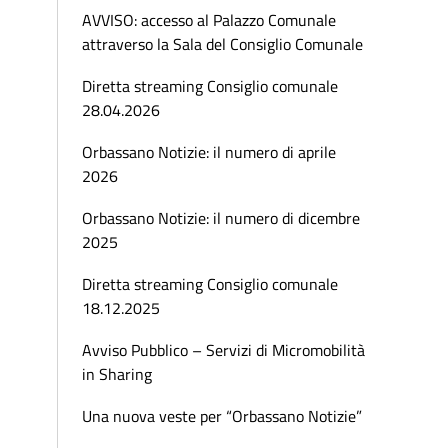
AVVISO: accesso al Palazzo Comunale
attraverso la Sala del Consiglio Comunale
Diretta streaming Consiglio comunale
28.04.2026
Orbassano Notizie: il numero di aprile
2026
Orbassano Notizie: il numero di dicembre
2025
Diretta streaming Consiglio comunale
18.12.2025
Avviso Pubblico – Servizi di Micromobilità
in Sharing
Una nuova veste per “Orbassano Notizie”