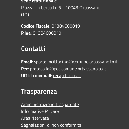
Sede istituzionale
Piazza Umberto I n.5 - 10043 Orbassano
(TO)
Codice Fiscale:
01384600019
P.Iva:
01384600019
Contatti
Email
:
sportellocittadino@comune.orbassano.to.it
Pec
:
protocollo@pec.comune.orbassano.to.it
Uffici comunali
:
recapiti e orari
Trasparenza
Amministrazione Trasparente
Informative Privacy
Area riservata
Segnalazioni di non conformità