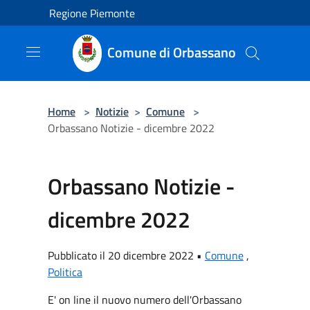
Salta al contenuto principale
Regione Piemonte
Comune di Orbassano
Home
>
Notizie
>
Comune
>
Orbassano Notizie - dicembre 2022
Orbassano Notizie -
dicembre 2022
Pubblicato il 20 dicembre 2022 •
Comune
,
Politica
E' on line il nuovo numero dell'Orbassano