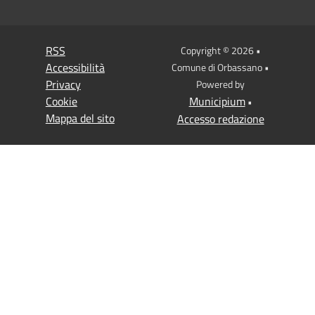
RSS
Copyright © 2026 •
Accessibilità
Comune di Orbassano •
Privacy
Powered by
Cookie
Municipium
•
Mappa del sito
Accesso redazione