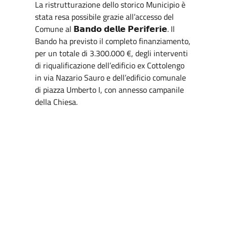
La ristrutturazione dello storico Municipio è
stata resa possibile grazie all’accesso del
Comune al 𝗕𝗮𝗻𝗱𝗼 𝗱𝗲𝗹𝗹𝗲 𝗣𝗲𝗿𝗶𝗳𝗲𝗿𝗶𝗲. Il
Bando ha previsto il completo finanziamento,
per un totale di 3.300.000 €, degli interventi
di riqualificazione dell’edificio ex Cottolengo
in via Nazario Sauro e dell’edificio comunale
di piazza Umberto I, con annesso campanile
della Chiesa.