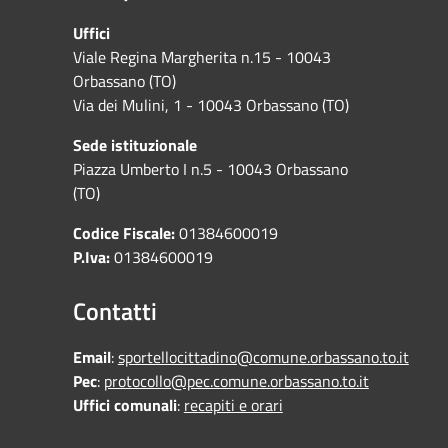
Uffici
Viale Regina Margherita n.15 - 10043
Orbassano (TO)
Via dei Mulini, 1 - 10043 Orbassano (TO)
Sede istituzionale
Piazza Umberto I n.5 - 10043 Orbassano
(TO)
Codice Fiscale:
01384600019
P.Iva:
01384600019
Contatti
Email
:
sportellocittadino@comune.orbassano.to.it
Pec
:
protocollo@pec.comune.orbassano.to.it
Uffici comunali
:
recapiti e orari