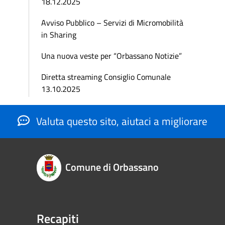
18.12.2025
Avviso Pubblico – Servizi di Micromobilità
in Sharing
Una nuova veste per “Orbassano Notizie”
Diretta streaming Consiglio Comunale
13.10.2025
Valuta questo sito, aiutaci a migliorare
Comune di Orbassano
Recapiti