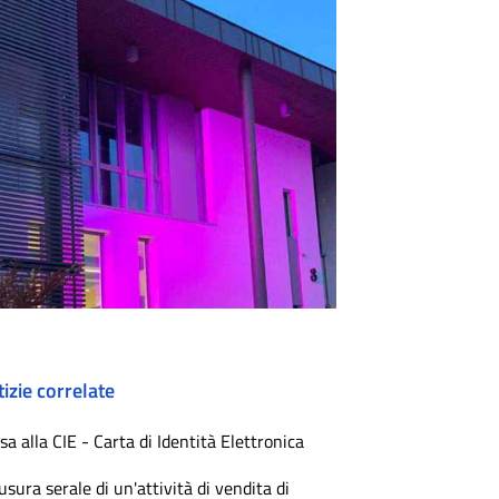
izie correlate
sa alla CIE - Carta di Identità Elettronica
usura serale di un'attività di vendita di