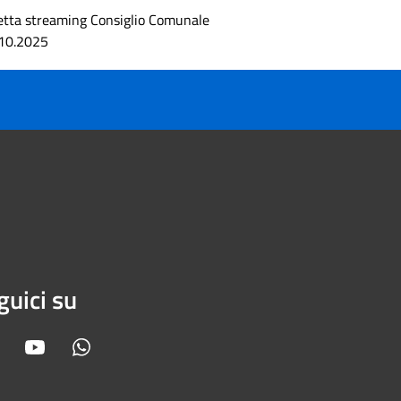
etta streaming Consiglio Comunale
10.2025
guici su
Facebook
Youtube
Whatsapp