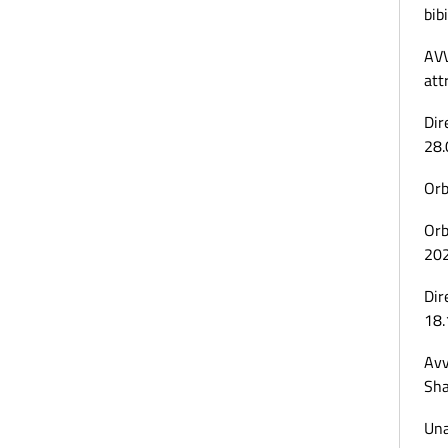
bibi
AVV
att
Dir
28.
Orb
Orb
20
Dir
18.
Avv
Sha
Una