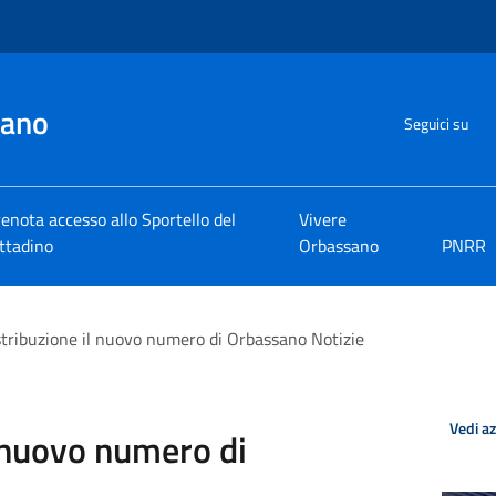
sano
Seguici su
enota accesso allo Sportello del
Vivere
ttadino
Orbassano
PNRR
istribuzione il nuovo numero di Orbassano Notizie
Vedi a
l nuovo numero di