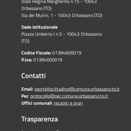
Viale Regina Margherita n.15 - 10043
Orbassano (TO)
Via dei Mulini, 1 - 10043 Orbassano (TO)
Sede istituzionale
Piazza Umberto I n.5 - 10043 Orbassano
(TO)
Codice Fiscale:
01384600019
P.Iva:
01384600019
Contatti
Email
:
sportellocittadino@comune.orbassano.to.it
Pec
:
protocollo@pec.comune.orbassano.to.it
Uffici comunali
:
recapiti e orari
Trasparenza