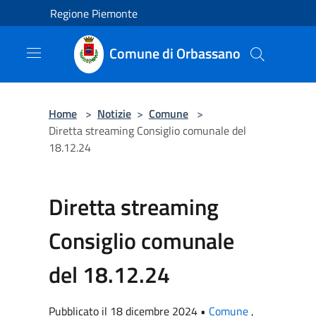
Salta al contenuto principale
Regione Piemonte
Comune di Orbassano
Home
>
Notizie
>
Comune
>
Diretta streaming Consiglio comunale del
18.12.24
Diretta streaming
Consiglio comunale
del 18.12.24
Pubblicato il 18 dicembre 2024 •
Comune
,