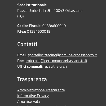
Sede istituzionale
Piazza Umberto I n.5 - 10043 Orbassano
(TO)
Codice Fiscale:
01384600019
P.Iva:
01384600019
Contatti
Email
:
sportellocittadino@comune.orbassano.to.it
Pec
:
protocollo@pec.comune.orbassano.to.it
Uffici comunali
:
recapiti e orari
Trasparenza
Amministrazione Trasparente
Informative Privacy
Area riservata