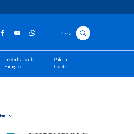
Cerca
Politiche per la
Polizia
Famiglia
Locale
zioni