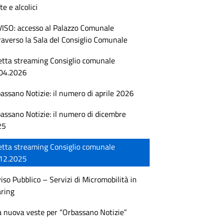
te e alcolici
ISO: accesso al Palazzo Comunale
raverso la Sala del Consiglio Comunale
etta streaming Consiglio comunale
04.2026
assano Notizie: il numero di aprile 2026
assano Notizie: il numero di dicembre
25
etta streaming Consiglio comunale
12.2025
iso Pubblico – Servizi di Micromobilità in
ring
 nuova veste per “Orbassano Notizie”