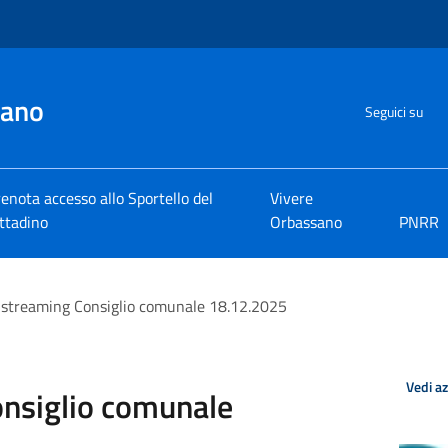
sano
Seguici su
enota accesso allo Sportello del
Vivere
ttadino
Orbassano
PNRR
 streaming Consiglio comunale 18.12.2025
Vedi a
onsiglio comunale