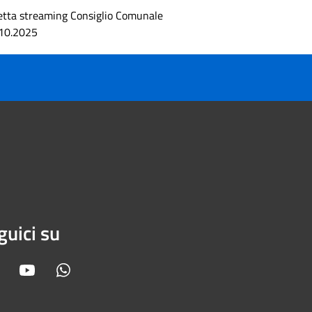
etta streaming Consiglio Comunale
10.2025
guici su
Facebook
Youtube
Whatsapp