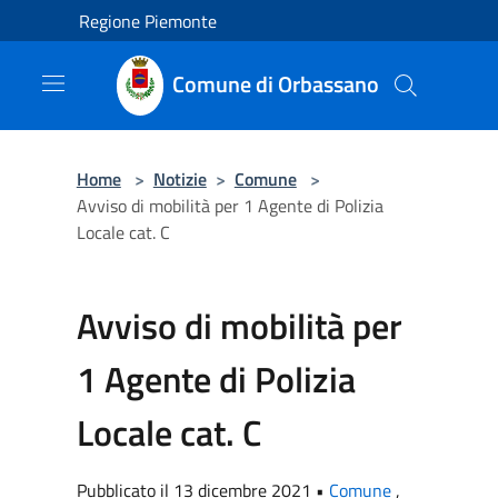
Salta al contenuto principale
Regione Piemonte
Comune di Orbassano
Home
>
Notizie
>
Comune
>
Avviso di mobilità per 1 Agente di Polizia
Locale cat. C
Avviso di mobilità per
1 Agente di Polizia
Locale cat. C
Pubblicato il 13 dicembre 2021 •
Comune
,