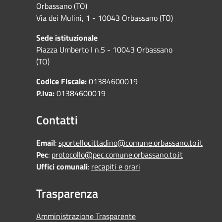
Orbassano (TO)
Via dei Mulini, 1 - 10043 Orbassano (TO)
Sede istituzionale
Piazza Umberto I n.5 - 10043 Orbassano
(TO)
Codice Fiscale:
01384600019
P.Iva:
01384600019
Contatti
Email
:
sportellocittadino@comune.orbassano.to.it
Pec
:
protocollo@pec.comune.orbassano.to.it
Uffici comunali
:
recapiti e orari
Trasparenza
Amministrazione Trasparente