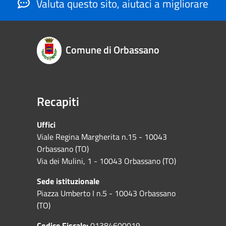
Valuta questo sito, aiutaci a migliorare
Comune di Orbassano
Recapiti
Uffici
Viale Regina Margherita n.15 - 10043
Orbassano (TO)
Via dei Mulini, 1 - 10043 Orbassano (TO)
Sede istituzionale
Piazza Umberto I n.5 - 10043 Orbassano
(TO)
Codice Fiscale:
01384600019