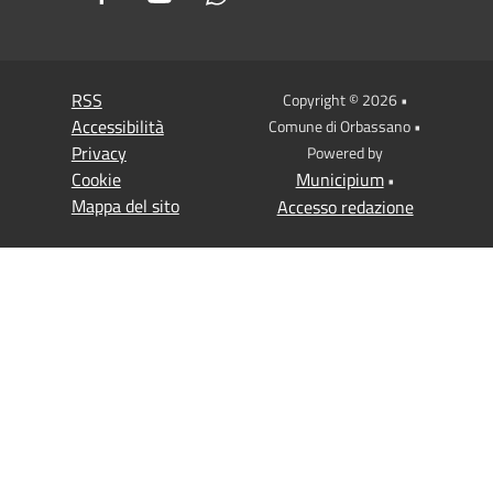
RSS
Copyright © 2026 •
Accessibilità
Comune di Orbassano •
Privacy
Powered by
Cookie
Municipium
•
Mappa del sito
Accesso redazione