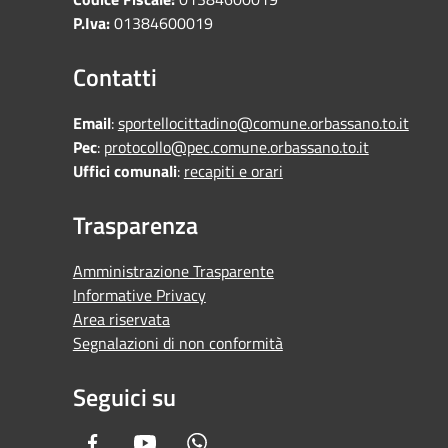
P.Iva:
01384600019
Contatti
Email
:
sportellocittadino@comune.orbassano.to.it
Pec
:
protocollo@pec.comune.orbassano.to.it
Uffici comunali
:
recapiti e orari
Trasparenza
Amministrazione Trasparente
Informative Privacy
Area riservata
Segnalazioni di non conformità
Seguici su
Facebook
Youtube
Whatsapp