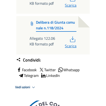
KB formato pdf
Scarica
Delibera di Giunta comu
nale n.118/2024
PDF
Allegato 122.06
KB formato pdf
Scarica
Condividi:
Facebook
Twitter
Whatsapp
Telegram
LinkedIn
Vedi azioni