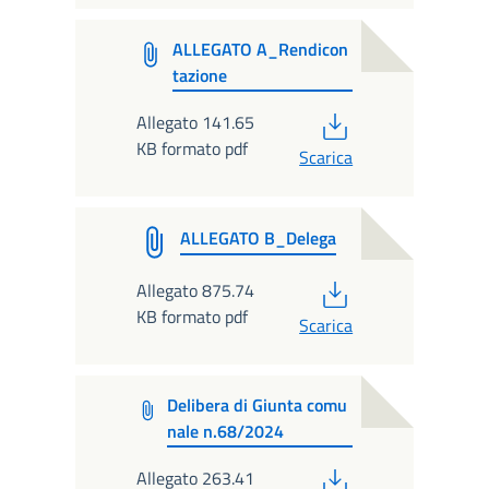
ALLEGATO A_Rendicon
tazione
PDF
Allegato 141.65
KB formato pdf
Scarica
ALLEGATO B_Delega
PDF
Allegato 875.74
KB formato pdf
Scarica
Delibera di Giunta comu
nale n.68/2024
PDF
Allegato 263.41