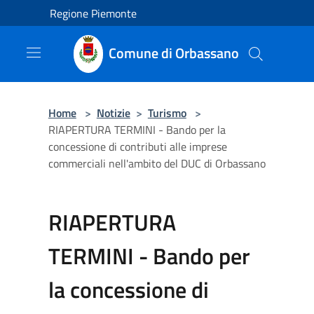
Salta al contenuto principale
Regione Piemonte
Comune di Orbassano
Home
>
Notizie
>
Turismo
>
RIAPERTURA TERMINI - Bando per la
concessione di contributi alle imprese
commerciali nell'ambito del DUC di Orbassano
RIAPERTURA
TERMINI - Bando per
la concessione di