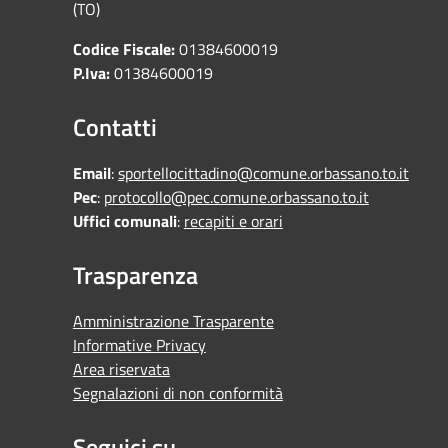
(TO)
Codice Fiscale:
01384600019
P.Iva:
01384600019
Contatti
Email
:
sportellocittadino@comune.orbassano.to.it
Pec
:
protocollo@pec.comune.orbassano.to.it
Uffici comunali
:
recapiti e orari
Trasparenza
Amministrazione Trasparente
Informative Privacy
Area riservata
Segnalazioni di non conformità
Seguici su