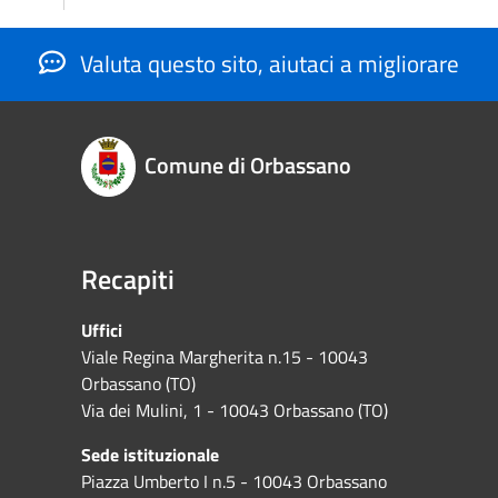
Valuta questo sito, aiutaci a migliorare
Comune di Orbassano
Recapiti
Uffici
Viale Regina Margherita n.15 - 10043
Orbassano (TO)
Via dei Mulini, 1 - 10043 Orbassano (TO)
Sede istituzionale
Piazza Umberto I n.5 - 10043 Orbassano