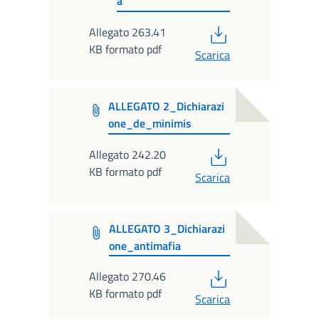
a
PDF
Allegato 263.41
KB formato pdf
Scarica
ALLEGATO 2_Dichiarazi
one_de_minimis
PDF
Allegato 242.20
KB formato pdf
Scarica
ALLEGATO 3_Dichiarazi
one_antimafia
PDF
Allegato 270.46
KB formato pdf
Scarica