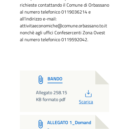
richieste contattando il Comune di Orbassano
al numero telefonico 0119036214 e
all’indirizzo e-mail:
attivitaeconomiche@comune.orbassano.to.it
nonchè agli uffici Confesercenti Zona Ovest
al numero telefonico 0119592042.
BANDO
PDF
Allegato 258.15
KB formato pdf
Scarica
ALLEGATO 1_Domand