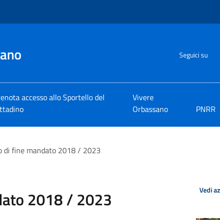
sano
Seguici su
enota accesso allo Sportello del
Vivere
ttadino
Orbassano
PNRR
o di fine mandato 2018 / 2023
Vedi a
ndato 2018 / 2023