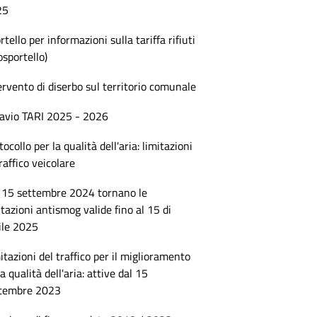
25
rtello per informazioni sulla tariffa rifiuti
osportello)
ervento di diserbo sul territorio comunale
avio TARI 2025 - 2026
tocollo per la qualità dell'aria: limitazioni
traffico veicolare
 15 settembre 2024 tornano le
itazioni antismog valide fino al 15 di
ile 2025
itazioni del traffico per il miglioramento
la qualità dell'aria: attive dal 15
tembre 2023