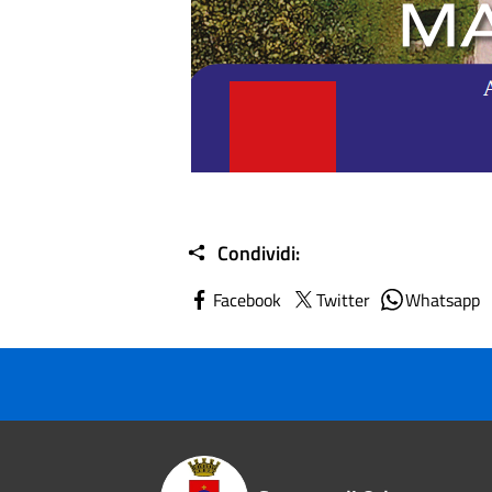
Condividi:
Facebook
Twitter
Whatsapp