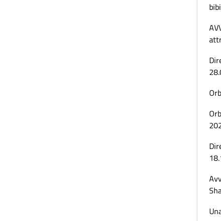
bibi
AVV
att
Dir
28.
Orb
Orb
20
Dir
18.
Avv
Sha
Una