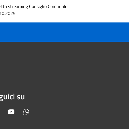
etta streaming Consiglio Comunale
10.2025
guici su
Facebook
Youtube
Whatsapp