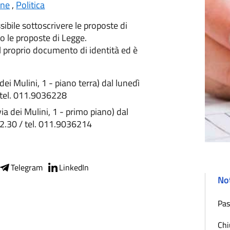
ne
,
Politica
ibile sottoscrivere le proposte di
 le proposte di Legge.
l proprio documento di identità ed è
dei Mulini, 1 - piano terra) dal lunedì
/ tel. 011.9036228
via dei Mulini, 1 - primo piano) dal
 12.30 / tel. 011.9036214
Telegram
LinkedIn
Not
Pas
Chi