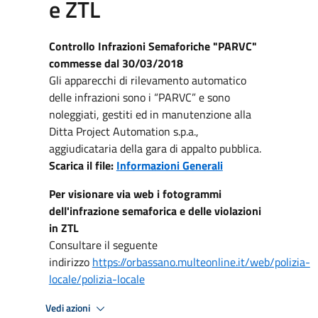
e ZTL
Controllo Infrazioni Semaforiche "PARVC"
commesse dal 30/03/2018
Gli apparecchi di rilevamento automatico
delle infrazioni sono i “PARVC” e sono
noleggiati, gestiti ed in manutenzione alla
Ditta Project Automation s.p.a.,
aggiudicataria della gara di appalto pubblica.
Scarica il file:
I
nformazioni Generali
Per visionare via web i fotogrammi
dell'infrazione semaforica e delle violazioni
in ZTL
Consultare il seguente
indirizzo
https://orbassano.multeonline.it/web/polizia-
locale/polizia-locale
Vedi azioni