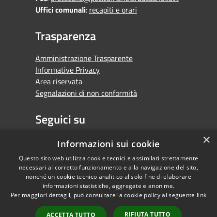
Uffici comunali
:
recapiti e orari
Trasparenza
Amministrazione Trasparente
Informative Privacy
Area riservata
Segnalazioni di non conformità
Seguici su
×
Facebook
Youtube
Whatsapp
Informazioni sui cookie
Questo sito web utilizza cookie tecnici e assimilati strettamente
necessari al corretto funzionamento e alla navigazione del sito,
nonché un cookie tecnico analitico al solo fine di elaborare
informazioni statistiche, aggregate e anonime.
RSS
Copyright © 2026 •
Per maggiori dettagli, può consultare la cookie policy al seguente
link
Accessibilità
Comune di Orbassano •
Privacy
Powered by
RIFIUTA TUTTO
ACCETTA TUTTO