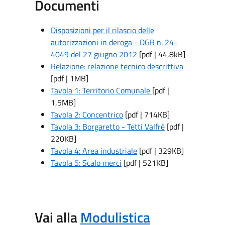
Documenti
Disposizioni per il rilascio delle
autorizzazioni in deroga - DGR n. 24-
4049 del 27 giugno 2012
[pdf | 44,8kB]
Relazione: relazione tecnico descrittiva
[pdf | 1MB]
Tavola 1: Territorio Comunale
[pdf |
1,5MB]
Tavola 2: Concentrico
[pdf | 714KB]
Tavola 3: Borgaretto - Tetti Valfrè
[pdf |
220KB]
Tavola 4: Area industriale
[pdf | 329KB]
Tavola 5: Scalo merci
[pdf | 521KB]
Vai alla
Modulistica