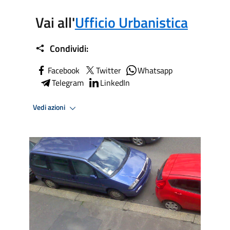
Vai all'
Ufficio Urbanistica
Condividi:
Facebook
Twitter
Whatsapp
Telegram
LinkedIn
Vedi azioni