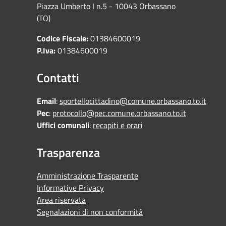
Piazza Umberto I n.5 - 10043 Orbassano
(TO)
Codice Fiscale:
01384600019
P.Iva:
01384600019
Contatti
Email
:
sportellocittadino@comune.orbassano.to.it
Pec
:
protocollo@pec.comune.orbassano.to.it
Uffici comunali
:
recapiti e orari
Trasparenza
Amministrazione Trasparente
Informative Privacy
Area riservata
Segnalazioni di non conformità