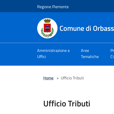
Salta al contenuto principale
Regione Piemonte
Comune di Orbas
Amministrazione e
Aree
Pr
Uffici
Tematiche
Ci
Home
>
Ufficio Tributi
Ufficio Tributi