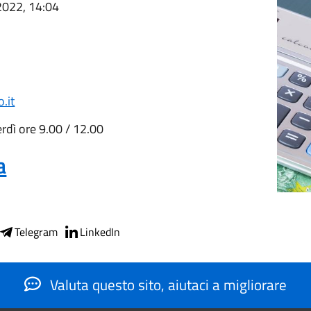
 2022, 14:04
.it
erdì ore 9.00 / 12.00
a
Telegram
LinkedIn
Valuta questo sito, aiutaci a migliorare