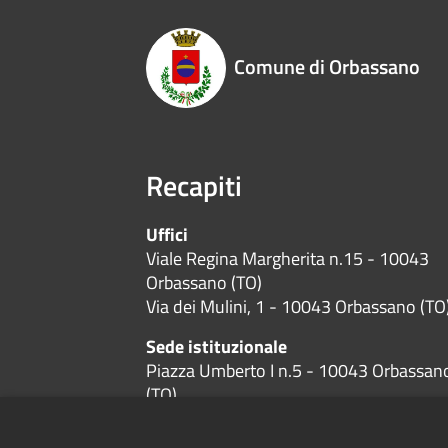
Comune di Orbassano
Recapiti
Uffici
Viale Regina Margherita n.15 - 10043
Orbassano (TO)
Via dei Mulini, 1 - 10043 Orbassano (TO
Sede istituzionale
Piazza Umberto I n.5 - 10043 Orbassan
(TO)
Codice Fiscale:
01384600019