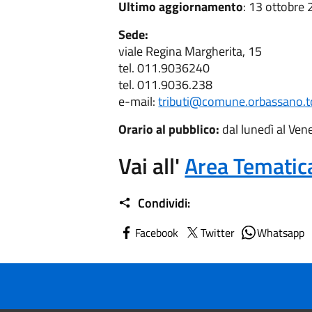
Ultimo aggiornamento
: 13 ottobre
Sede:
viale Regina Margherita, 15
tel. 011.9036240
tel. 011.9036.238
e-mail:
tributi@comune.orbassano.to
Orario al pubblico:
dal lunedì al Ven
Vai all'
Area Tematic
Condividi:
Facebook
Twitter
Whatsapp