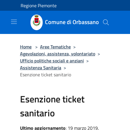
Salta al contenuto principale
Regione Piemonte
Comune di Orbassano
Home
>
Aree Tematiche
>
Agevolazioni, assistenza, volontariato
>
Ufficio politiche sociali e anziani
>
Assistenza Sanitaria
>
Esenzione ticket sanitario
Esenzione ticket
sanitario
Ultimo aggiornamento
: 19 marzo 2019,