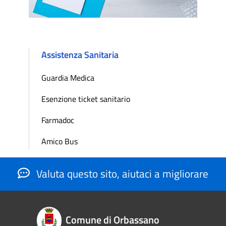
Assistenza Sanitaria
Guardia Medica
Esenzione ticket sanitario
Farmadoc
Amico Bus
Valuta questo sito, aiutaci a migliorare
Comune di Orbassano