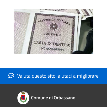
Valuta questo sito, aiutaci a migliorare
Comune di Orbassano