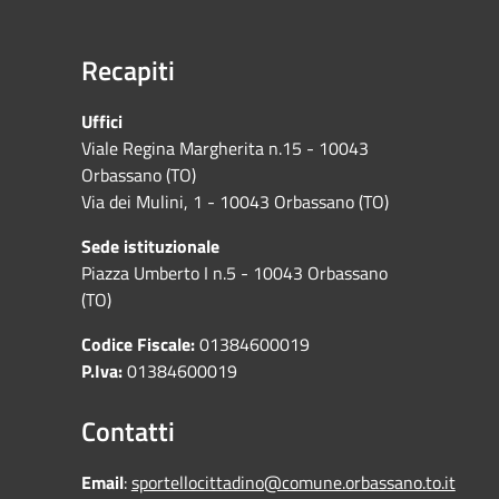
Recapiti
Uffici
Viale Regina Margherita n.15 - 10043
Orbassano (TO)
Via dei Mulini, 1 - 10043 Orbassano (TO)
Sede istituzionale
Piazza Umberto I n.5 - 10043 Orbassano
(TO)
Codice Fiscale:
01384600019
P.Iva:
01384600019
Contatti
Email
:
sportellocittadino@comune.orbassano.to.it