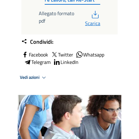
PDF
Allegato formato
pdf
Scarica
Condividi:
Facebook
Twitter
Whatsapp
Telegram
LinkedIn
Vedi azioni