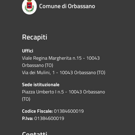
Comune di Orbassano
Recapiti
Uffici
Viale Regina Margherita n.15 - 10043
Orbassano (TO)
Via dei Mulini, 1 - 10043 Orbassano (TO)
Sede istituzionale
Piazza Umberto I n.5 - 10043 Orbassano
(TO)
Codice Fiscale:
01384600019
P.Iva:
01384600019
Contatti