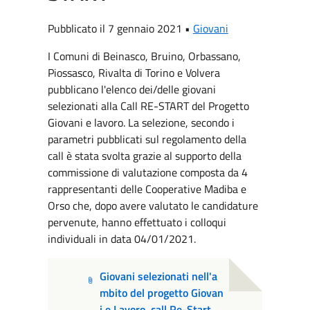
Pubblicato il 7 gennaio 2021 •
Giovani
I Comuni di Beinasco, Bruino, Orbassano,
Piossasco, Rivalta di Torino e Volvera
pubblicano l'elenco dei/delle giovani
selezionati alla Call RE-START del Progetto
Giovani e lavoro. La selezione, secondo i
parametri pubblicati sul regolamento della
call è stata svolta grazie al supporto della
commissione di valutazione composta da 4
rappresentanti delle Cooperative Madiba e
Orso che, dopo avere valutato le candidature
pervenute, hanno effettuato i colloqui
individuali in data 04/01/2021.
Giovani selezionati nell'a
mbito del progetto Giovan
i e Lavoro, call Re-Start