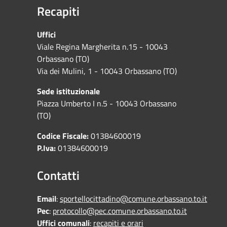
Recapiti
Uffici
Viale Regina Margherita n.15 - 10043
Orbassano (TO)
Via dei Mulini, 1 - 10043 Orbassano (TO)
Sede istituzionale
Piazza Umberto I n.5 - 10043 Orbassano
(TO)
Codice Fiscale:
01384600019
P.Iva:
01384600019
Contatti
Email
:
sportellocittadino@comune.orbassano.to.it
Pec
:
protocollo@pec.comune.orbassano.to.it
Uffici comunali
:
recapiti e orari