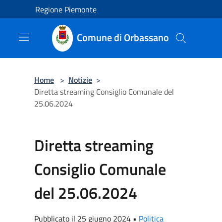
Salta al contenuto principale
Regione Piemonte
Comune di Orbassano
Home
>
Notizie
>
Diretta streaming Consiglio Comunale del
25.06.2024
Diretta streaming
Consiglio Comunale
del 25.06.2024
Pubblicato il 25 giugno 2024 •
Politica