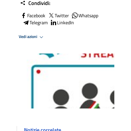
Condividi:
Facebook
Twitter
Whatsapp
Telegram
LinkedIn
Vedi azioni
Notizie correlate