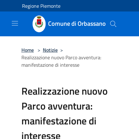
Salta al contenuto principale
Regione Piemonte
Comune di Orbassano
Home
>
Notizie
>
Realizzazione nuovo Parco avventura:
manifestazione di interesse
Realizzazione nuovo
Parco avventura:
manifestazione di
interesse