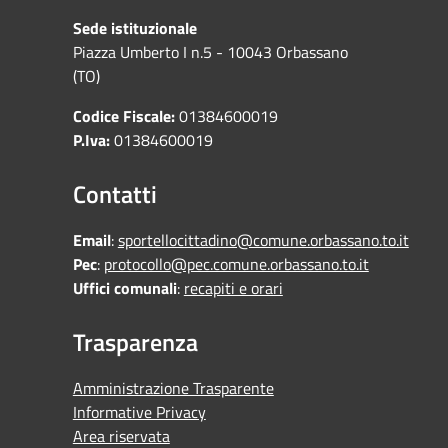
Sede istituzionale
Piazza Umberto I n.5 - 10043 Orbassano
(TO)
Codice Fiscale:
01384600019
P.Iva:
01384600019
Contatti
Email
:
sportellocittadino@comune.orbassano.to.it
Pec
:
protocollo@pec.comune.orbassano.to.it
Uffici comunali
:
recapiti e orari
Trasparenza
Amministrazione Trasparente
Informative Privacy
Area riservata